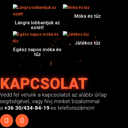
Móka és tűz
Lángra lobbantjuk az
estét!
Játékos tűz
Egész napos móka és
tűz
KAPCSOLAT
Vedd fel velünk a kapcsolatot az alábbi űrlap
segítségével, vagy hívj minket bizalommal
a
+36 30/434-84-19
-es telefonszámon!