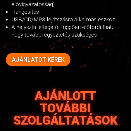
elővigyázatosság)
Hangosítás
USB/CD/MP3 lejátszásra alkalmas eszköz
A helyszín jellegétől függően előfordulhat,
hogy további egyeztetés szükséges
AJÁNLATOT KÉREK
AJÁNLOTT
TOVÁBBI
SZOLGÁLTATÁSOK