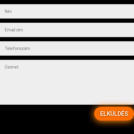
ELKÜLDÉS